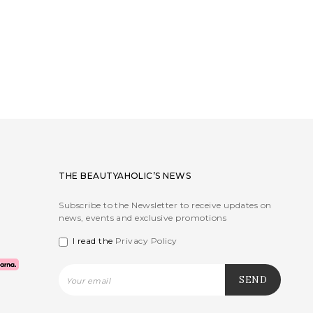
THE BEAUTYAHOLIC’S NEWS
Subscribe to the Newsletter to receive updates on
news, events and exclusive promotions
I read the
Privacy Policy