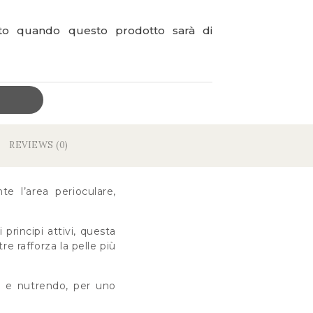
ato quando questo prodotto sarà di
REVIEWS (0)
te l’area perioculare,
rincipi attivi, questa
e rafforza la pelle più
do e nutrendo, per uno