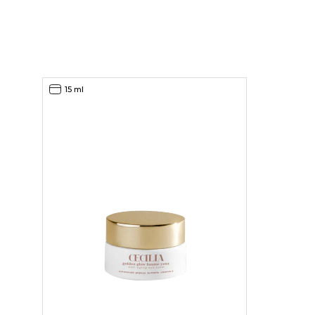
15 ml