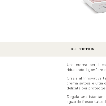
DESCRIPTION
Una crema per il cont
riducendo il gonfiore e
Grazie all’innovativa
crema setosa e ultra d
delicata per protegger
Regala una istantanea
sguardo fresco tutto il