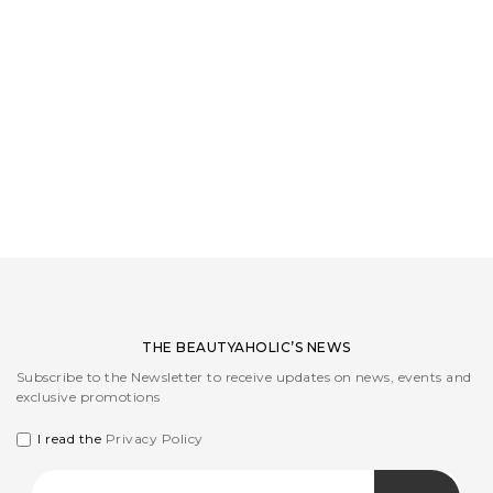
LOGIN
WISHLIST
ENG
THE BEAUTYAHOLIC’S NEWS
Subscribe to the Newsletter to receive updates on news, events and
exclusive promotions
I read the
Privacy Policy