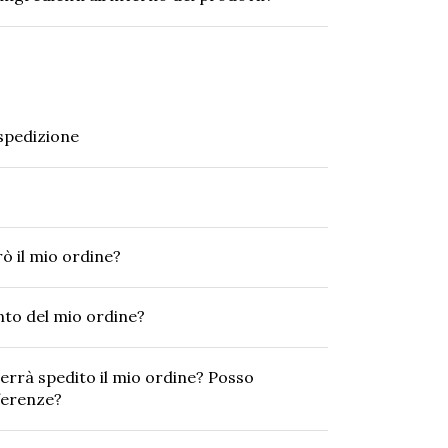
 spedizione
ò il mio ordine?
nto del mio ordine?
errà spedito il mio ordine? Posso
ferenze?