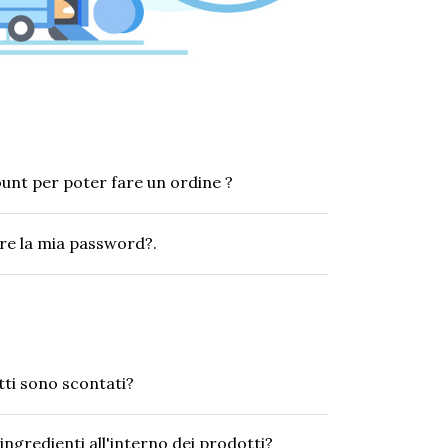
unt per poter fare un ordine ?
e la mia password?.
tti sono scontati?
ngredienti all'interno dei prodotti?