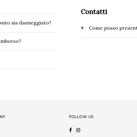
Contatti
vuto sia danneggiato?
Come posso present
rimborso?
NY
FOLLOW US