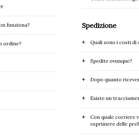
er
Spedizione
non funziona?
Quali sono i costi di
n ordine?
Spedite ovunque?
Dopo quanto ricever
Esiste un tracciame
Con quale corriere v
esprimere delle pre