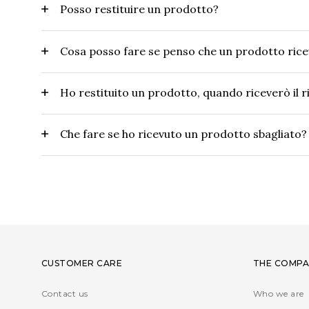
Posso restituire un prodotto?
Cosa posso fare se penso che un prodotto rice
Ho restituito un prodotto, quando riceverò il 
Che fare se ho ricevuto un prodotto sbagliato?
CUSTOMER CARE
THE COMPA
Contact us
Who we are