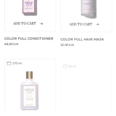
ADD TO CART
ADD TO CART
COLOR FULL HAIR MASK
COLOR FULL CONDITIONER
52,00
46,00
EUR
EUR
275 ml
30 ml