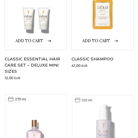
ADD TO CART
ADD TO CART
CLASSIC ESSENTIAL HAIR
CLASSIC SHAMPOO
CARE SET – DELUXE MINI
41,00
EUR
SIZES
12,00
EUR
275 ml
120 ml