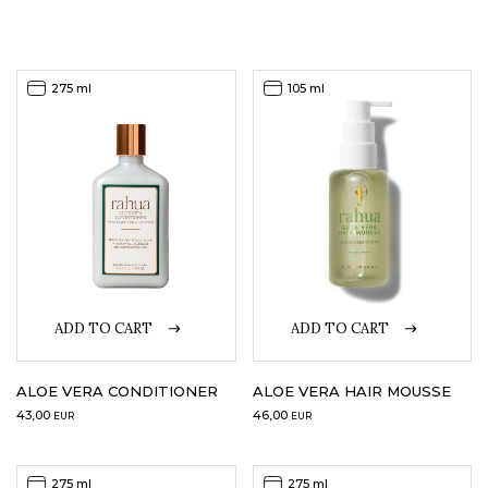
275 ml
105 ml
ADD TO CART
ADD TO CART
ALOE VERA CONDITIONER
ALOE VERA HAIR MOUSSE
43,00
46,00
EUR
EUR
275 ml
275 ml