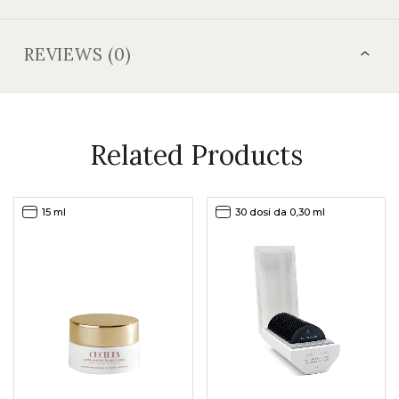
REVIEWS (0)
Related Products
15 ml
30 dosi da 0,30 ml