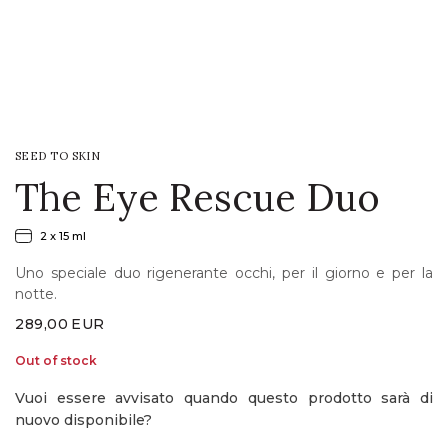
LOGIN
WISHLIST
SEED TO SKIN
ENG
The Eye Rescue Duo
2 x 15 ml
Uno speciale duo rigenerante occhi, per il giorno e per la
notte.
289,00
EUR
Out of stock
Vuoi essere avvisato quando questo prodotto sarà di
nuovo disponibile?