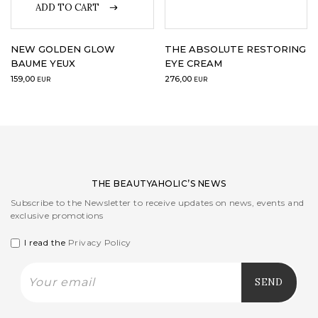
ADD TO CART
NEW GOLDEN GLOW
THE ABSOLUTE RESTORING
BAUME YEUX
EYE CREAM
159,00
276,00
EUR
EUR
THE BEAUTYAHOLIC’S NEWS
Subscribe to the Newsletter to receive updates on news, events and
exclusive promotions
I read the
Privacy Policy