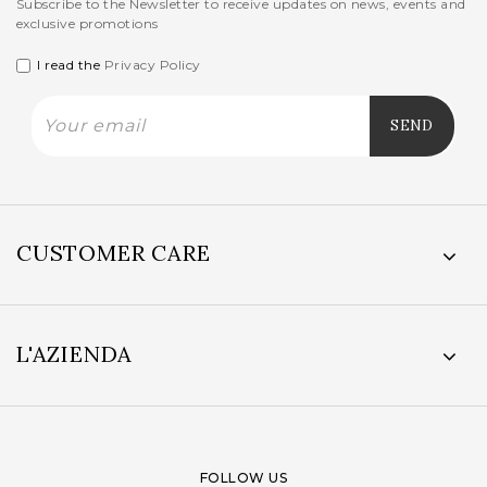
Subscribe to the Newsletter to receive updates on news, events and
exclusive promotions
I read the
Privacy Policy
CUSTOMER CARE
L'AZIENDA
FOLLOW US