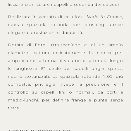
lisciare o arricciare i capelli a seconda dei desideri.
Realizzata in acetato di cellulosa
Made in France
,
questa spazzola rotonda per brushing unisce
eleganza, prestazioni e durabilità.
Dotata di fibre ultra-tecniche e di un ampio
diametro, cattura delicatamente la ciocca per
amplificarne la forma, il volume e la tenuta lungo
le lunghezze. E’ ideale per capelli lunghi, spessi,
ricci o texturizzati. La spazzola rotonda N.05, più
compatta, privilegia invece la precisione e il
controllo su capelli fini o normali, da corti a
medio-lunghi, per definire frange e punte senza
tirare.