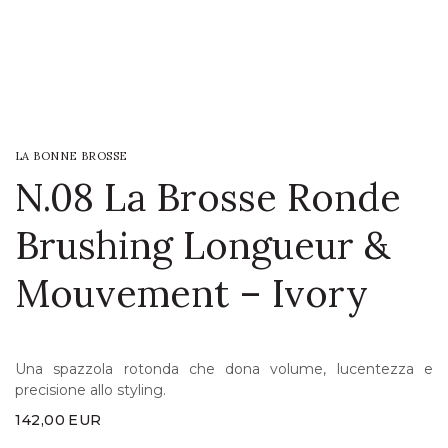
LOGIN
WISHLIST
LA BONNE BROSSE
ENG
N.08 La Brosse Ronde
Brushing Longueur &
Mouvement – Ivory
Una spazzola rotonda che dona volume, lucentezza e
precisione allo styling.
142,00
EUR