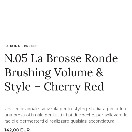
LOGIN
WISHLIST
LA BONNE BROSSE
ENG
N.05 La Brosse Ronde
Brushing Volume &
Style – Cherry Red
Una eccezionale spazzola per lo styling studiata per offrire
una presa ottimale per tutti i tipi di ciocche, per sollevare le
radici e permetterti di realizzare qualsiasi acconciatura.
142,00
EUR