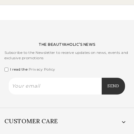
THE BEAUTYAHOLIC’S NEWS
Subscribe to the Newsletter to receive updates on news, events and
exclusive promotions
I read the
Privacy Policy
CUSTOMER CARE