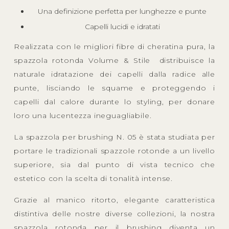
Una definizione perfetta per lunghezze e punte
Capelli lucidi e idratati
Realizzata con le migliori fibre di cheratina pura, la
spazzola rotonda Volume & Stile distribuisce la
naturale idratazione dei capelli dalla radice alle
punte, lisciando le squame e proteggendo i
capelli dal calore durante lo styling, per donare
loro una lucentezza ineguagliabile.
La spazzola per brushing N. 05 è stata studiata per
portare le tradizionali spazzole rotonde a un livello
superiore, sia dal punto di vista tecnico che
estetico con la scelta di tonalità intense.
Grazie al manico ritorto, elegante caratteristica
distintiva delle nostre diverse collezioni, la nostra
spazzola rotonda per il brushing diventa un