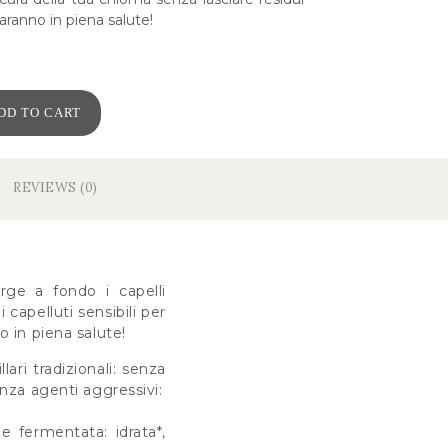
 saranno in piena salute!
DD TO CART
REVIEWS (0)
rge a fondo i capelli
 capelluti sensibili per
o in piena salute!
ri tradizionali: senza
senza agenti aggressivi:
 fermentata: idrata*,