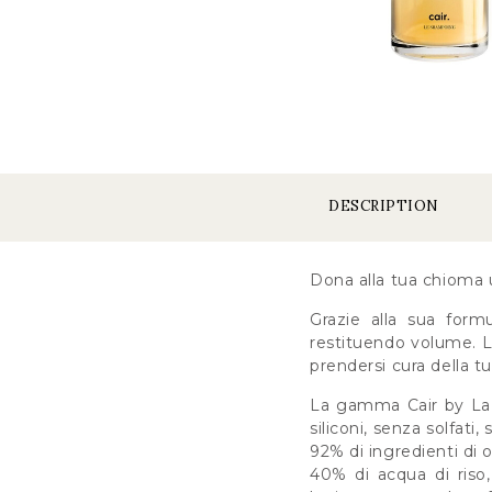
DESCRIPTION
Dona alla tua chioma 
Grazie alla sua form
restituendo volume. La 
prendersi cura della tu
La gamma Cair by La B
siliconi, senza solfati
92% di ingredienti di 
40% di acqua di riso