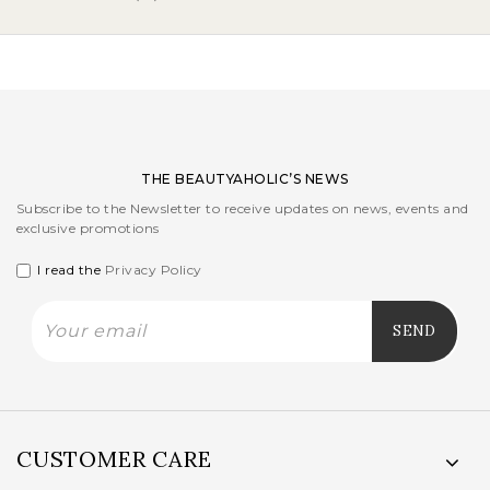
THE BEAUTYAHOLIC’S NEWS
Subscribe to the Newsletter to receive updates on news, events and
exclusive promotions
I read the
Privacy Policy
CUSTOMER CARE