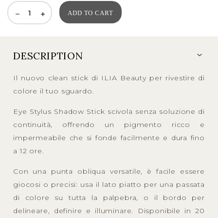
ADD TO CART
DESCRIPTION
Il nuovo clean stick di ILIA Beauty per rivestire di
colore il tuo sguardo.
Eye Stylus Shadow Stick scivola senza soluzione di
continuità, offrendo un pigmento ricco e
impermeabile che si fonde facilmente e dura fino
a 12 ore.
Con una punta obliqua versatile, è facile essere
giocosi o precisi: usa il lato piatto per una passata
di colore su tutta la palpebra, o il bordo per
delineare, definire e illuminare. Disponibile in 20