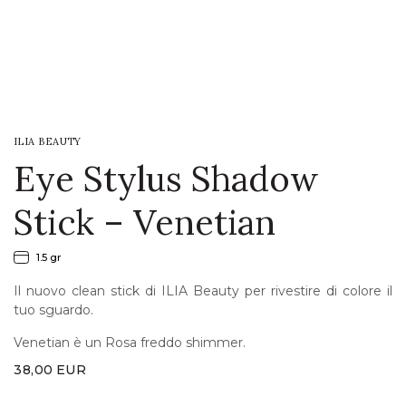
LOGIN
WISHLIST
ILIA BEAUTY
ENG
Eye Stylus Shadow
Stick – Venetian
1.5 gr
Il nuovo clean stick di ILIA Beauty per rivestire di colore il
tuo sguardo.
Venetian è un Rosa freddo shimmer.
38,00
EUR