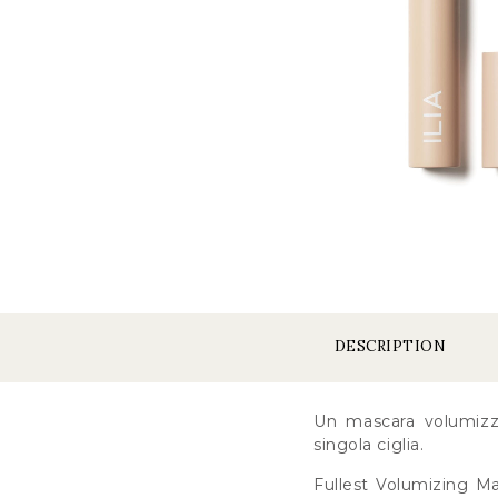
DESCRIPTION
Un mascara volumizz
singola ciglia.
Fullest Volumizing Mas