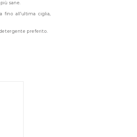
 più sane.
fino all’ultima ciglia,
detergente preferito.