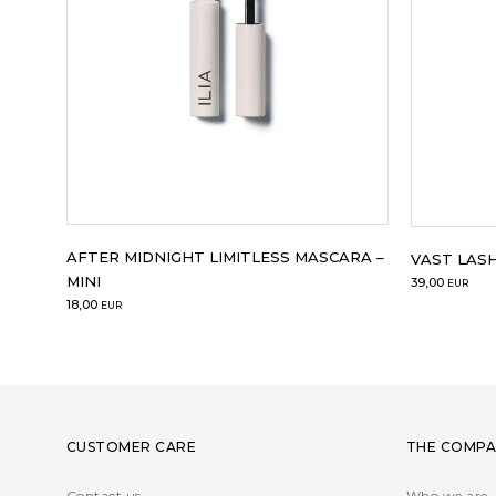
AFTER MIDNIGHT LIMITLESS MASCARA –
VAST LAS
MINI
39,00
EUR
18,00
EUR
CUSTOMER CARE
THE COMPA
Contact us
Who we are