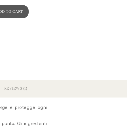
DD TO CART
REVIEWS (1)
olge e protegge ogni
 punta. Gli ingredienti