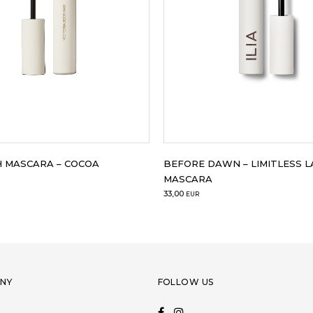
H MASCARA – COCOA
BEFORE DAWN – LIMITLESS 
MASCARA
33,00
EUR
NY
FOLLOW US