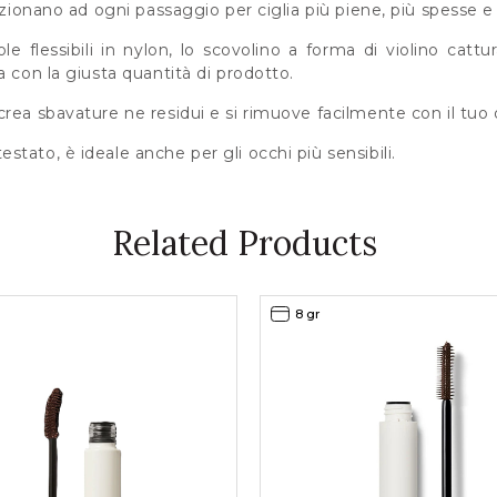
dizionano ad ogni passaggio per ciglia più piene, più spesse e
e flessibili in nylon, lo scovolino a forma di violino cattura 
a con la giusta quantità di prodotto.
rea sbavature ne residui e si rimuove facilmente con il tuo 
tato, è ideale anche per gli occhi più sensibili.
Related Products
8 gr