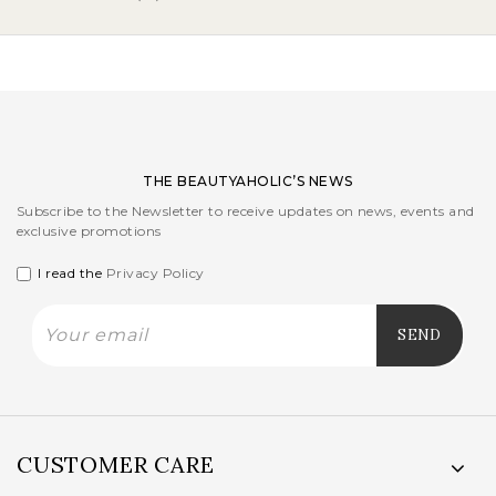
THE BEAUTYAHOLIC’S NEWS
Subscribe to the Newsletter to receive updates on news, events and
exclusive promotions
I read the
Privacy Policy
CUSTOMER CARE