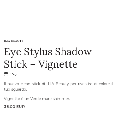
LOGIN
WISHLIST
ILIA BEAUTY
ENG
Eye Stylus Shadow
Stick – Vignette
1.5 gr
Il nuovo clean stick di ILIA Beauty per rivestire di colore il
tuo sguardo.
Vignette è un Verde mare shimmer.
38,00
EUR