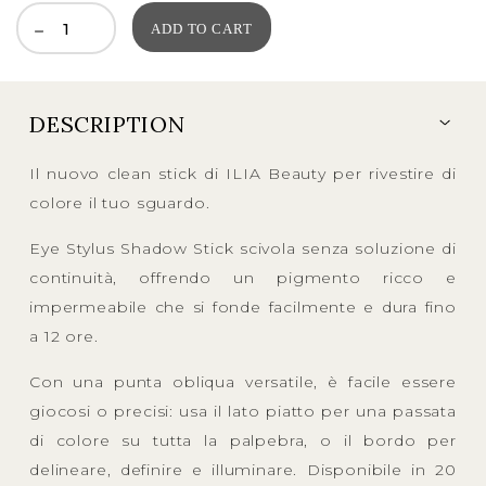
ADD TO CART
DESCRIPTION
Il nuovo clean stick di ILIA Beauty per rivestire di
colore il tuo sguardo.
Eye Stylus Shadow Stick scivola senza soluzione di
continuità, offrendo un pigmento ricco e
impermeabile che si fonde facilmente e dura fino
a 12 ore.
Con una punta obliqua versatile, è facile essere
giocosi o precisi: usa il lato piatto per una passata
di colore su tutta la palpebra, o il bordo per
delineare, definire e illuminare. Disponibile in 20