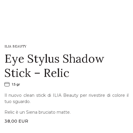
LOGIN
WISHLIST
ILIA BEAUTY
ENG
Eye Stylus Shadow
Stick – Relic
1.5 gr
Il nuovo clean stick di ILIA Beauty per rivestire di colore il
tuo sguardo.
Relic è un Siena bruciato matte.
38,00
EUR