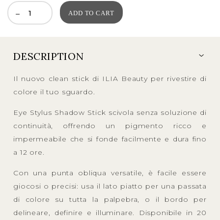
ADD TO CART
DESCRIPTION
Il nuovo clean stick di ILIA Beauty per rivestire di
colore il tuo sguardo.
Eye Stylus Shadow Stick scivola senza soluzione di
continuità, offrendo un pigmento ricco e
impermeabile che si fonde facilmente e dura fino
a 12 ore.
Con una punta obliqua versatile, è facile essere
giocosi o precisi: usa il lato piatto per una passata
di colore su tutta la palpebra, o il bordo per
delineare, definire e illuminare. Disponibile in 20