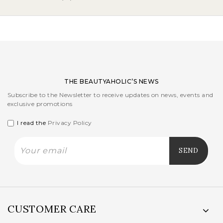
THE BEAUTYAHOLIC’S NEWS
Subscribe to the Newsletter to receive updates on news, events and
exclusive promotions
I read the
Privacy Policy
CUSTOMER CARE