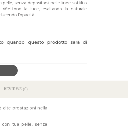
elle, senza depositarsi nelle linee sottili o
riflettono la luce, esaltando la naturale
riducendo l’opacità.
ato quando questo prodotto sarà di
REVIEWS (0)
 alte prestazioni nella
 con tua pelle, senza