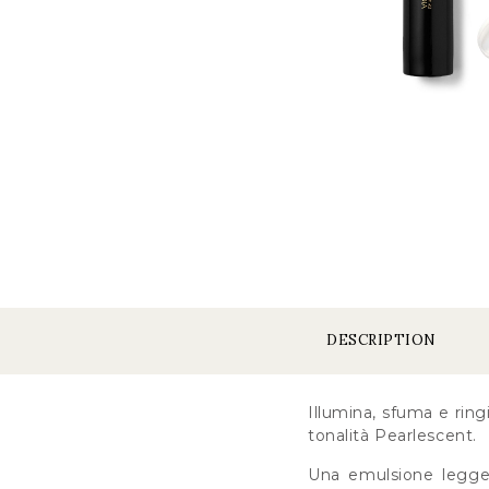
DESCRIPTION
Illumina, sfuma e ring
tonalità Pearlescent.
Una emulsione legger