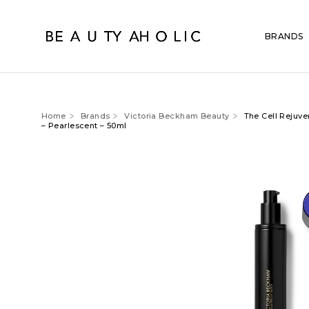
BRANDS
Home
Brands
Victoria Beckham Beauty
The Cell Rejuve
– Pearlescent – 50ml