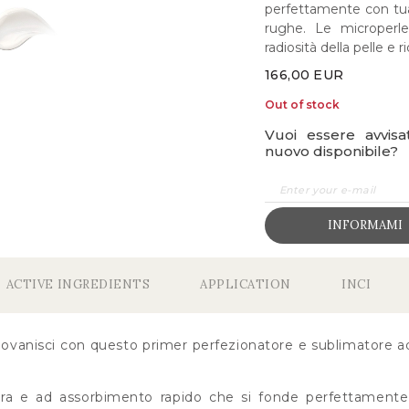
perfettamente con tua p
rughe. Le microperle 
radiosità della pelle e 
166,00
EUR
Out of stock
Vuoi essere avvis
nuovo disponibile?
INFORMAMI
ACTIVE INGREDIENTS
APPLICATION
INCI
iovanisci con questo primer perfezionatore e sublimatore ad
a e ad assorbimento rapido che si fonde perfettamente