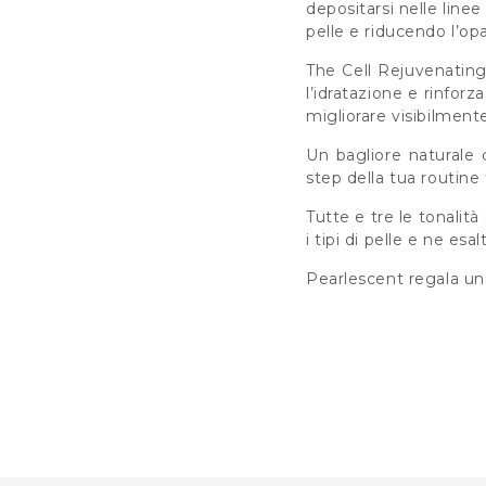
depositarsi nelle linee
pelle e riducendo l’opa
The Cell Rejuvenating 
l’idratazione e rinfor
migliorare visibilment
Un bagliore naturale 
step della tua routine
Tutte e tre le tonalit
i tipi di pelle e ne esa
Pearlescent regala una