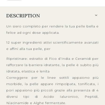
DESCRIPTION
Un siero completo per rendere la tua pelle bella e
felice ad ogni dose applicata.
12 super ingredienti attivi scientificamente avanzati
e affini alla tua pelle, per
Ripristinare: estratto di Fico d’India e Ceramidi per
rafforzare la barriera idratante, la pelle è subito più
idratata, elastica e lenita
Correggere: per le linee sottili appaiono più
morbide, la pelle appare rimpolpata, tonificata, i
pori appaiono più piccoli grazie alla presenza di 4
diversi tipi di Acido Ialuronico, Peptidi,
Niacinamide e Alghe fermentate.