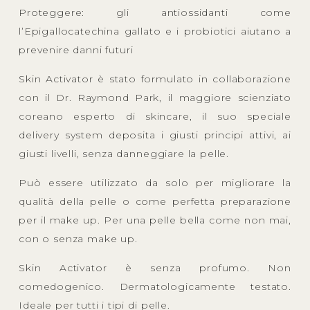
Proteggere: gli antiossidanti come
l’Epigallocatechina gallato e i probiotici aiutano a
prevenire danni futuri
Skin Activator è stato formulato in collaborazione
con il Dr. Raymond Park, il maggiore scienziato
coreano esperto di skincare, il suo speciale
delivery system deposita i giusti principi attivi, ai
giusti livelli, senza danneggiare la pelle.
Può essere utilizzato da solo per migliorare la
qualità della pelle o come perfetta preparazione
per il make up. Per una pelle bella come non mai,
con o senza make up.
Skin Activator è senza profumo. Non
comedogenico. Dermatologicamente testato.
Ideale per tutti i tipi di pelle.