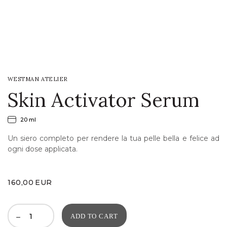
LOGIN
WISHLIST
WESTMAN ATELIER
ENG
Skin Activator Serum
20 ml
Un siero completo per rendere la tua pelle bella e felice ad
ogni dose applicata.
160,00
EUR
ADD TO CART