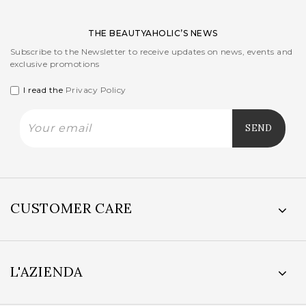
THE BEAUTYAHOLIC’S NEWS
Subscribe to the Newsletter to receive updates on news, events and
exclusive promotions
I read the
Privacy Policy
CUSTOMER CARE
L'AZIENDA