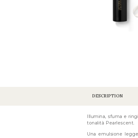
DESCRIPTION
Illumina, sfuma e ring
tonalità Pearlescent.
Una emulsione legger