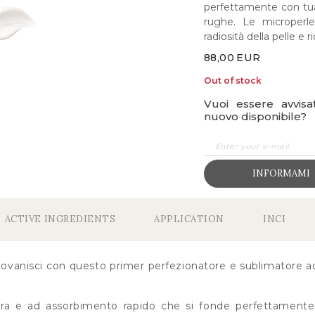
perfettamente con tua p
rughe. Le microperle 
radiosità della pelle e 
88,00
EUR
Out of stock
Vuoi essere avvis
nuovo disponibile?
INFORMAMI
ACTIVE INGREDIENTS
APPLICATION
INCI
iovanisci con questo primer perfezionatore e sublimatore ad
a e ad assorbimento rapido che si fonde perfettamente