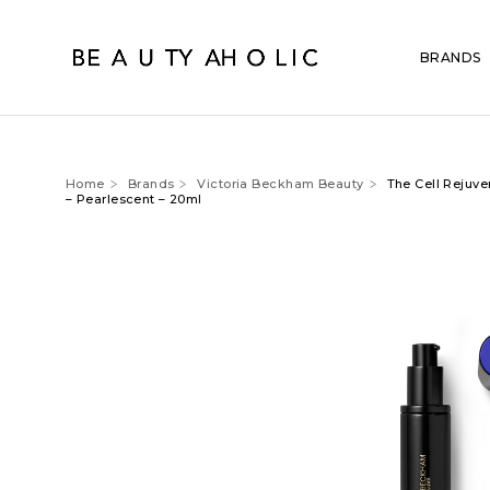
BRANDS
Home
Brands
Victoria Beckham Beauty
The Cell Rejuve
– Pearlescent – 20ml