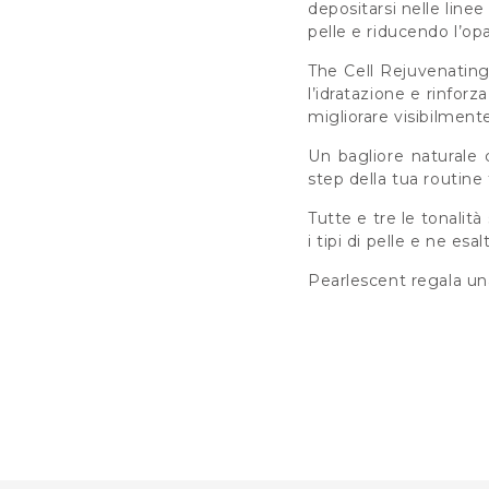
depositarsi nelle linee
pelle e riducendo l’opa
The Cell Rejuvenating 
l’idratazione e rinfor
migliorare visibilment
Un bagliore naturale 
step della tua routine
Tutte e tre le tonalit
i tipi di pelle e ne esa
Pearlescent regala una