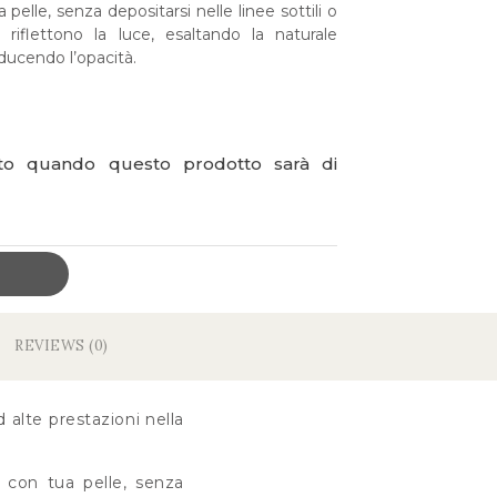
elle, senza depositarsi nelle linee sottili o
riflettono la luce, esaltando la naturale
riducendo l’opacità.
ato quando questo prodotto sarà di
REVIEWS (0)
 alte prestazioni nella
 con tua pelle, senza