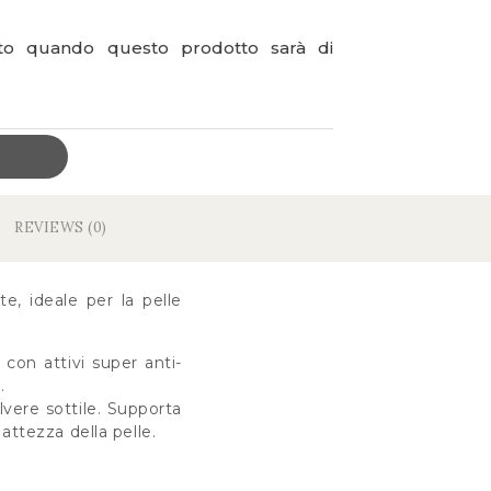
ato quando questo prodotto sarà di
REVIEWS (0)
e, ideale per la pelle
 con attivi super anti-
.
lvere sottile. Supporta
attezza della pelle.