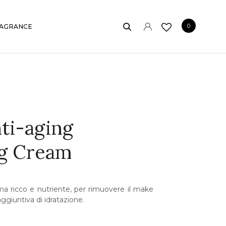
0
AGRANCE
ti-aging
ng Cream
a ricco e nutriente, per rimuovere il make
ggiuntiva di idratazione.