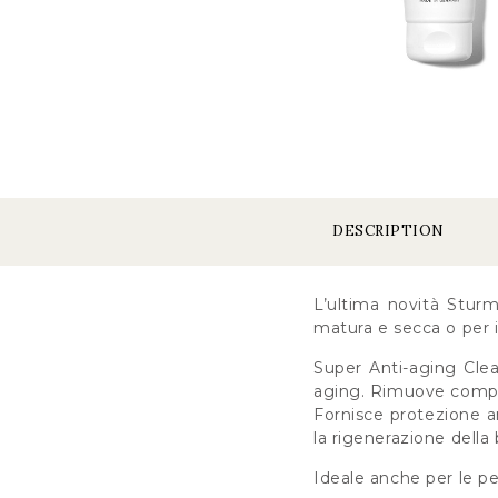
DESCRIPTION
L’ultima novità Sturm
matura e secca o per il
Super Anti-aging Clean
aging. Rimuove comple
Fornisce protezione an
la rigenerazione della
Ideale anche per le pell