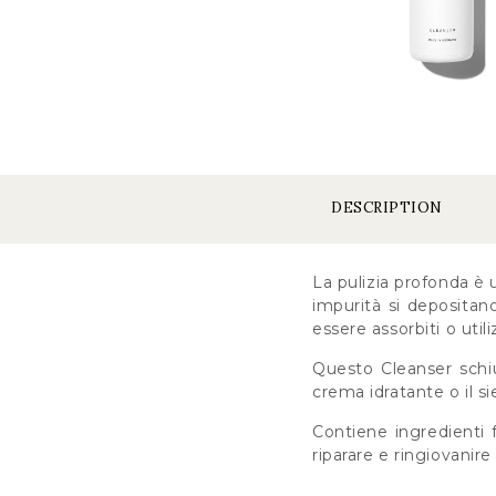
DESCRIPTION
La pulizia profonda è 
impurità si depositano
essere assorbiti o util
Questo Cleanser schiu
crema idratante o il si
Contiene ingredienti f
riparare e ringiovanire 