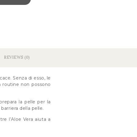
REVIEWS (0)
cace. Senza di esso, le
lla routine non possono
repara la pelle per la
barriera della pelle.
tre l’Aloe Vera aiuta a