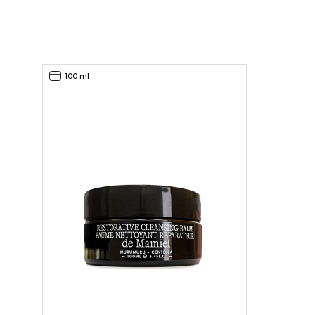
100 ml