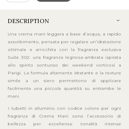
DESCRIPTION
Una crema mani leggera a base d’acqua, a rapido
assorbimento, pensata per regalare un’idratazione
ottimale e arricchita con la fragranza esclusiva
Suite 302: una fragranza legnosa-ambrata ispirata
allo spirito sontuoso dei weekend vorticosi a
Parigi. La formula altamente idratante e la texture
simile a un siero permettono di applicare
facilmente una piccola quantità su entrambe le
mani.
I tubetti in alluminio con codice colore per ogni
fragranza di Crema Mani sono l’accessorio di
bellezza per eccellenza: tonalità intense