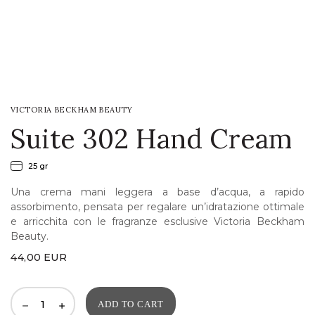
LOGIN
WISHLIST
VICTORIA BECKHAM BEAUTY
ENG
Suite 302 Hand Cream
25 gr
Una crema mani leggera a base d’acqua, a rapido
assorbimento, pensata per regalare un’idratazione ottimale
e arricchita con le fragranze esclusive Victoria Beckham
Beauty.
44,00
EUR
ADD TO CART