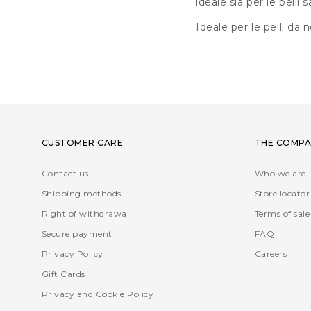
ideale sia per le pelli
Ideale per le pelli da n
CUSTOMER CARE
THE COMPA
Contact us
Who we are
Shipping methods
Store locator
Right of withdrawal
Terms of sale
Secure payment
FAQ
Privacy Policy
Careers
Gift Cards
Privacy and Cookie Policy