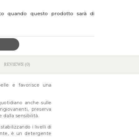
ato quando questo prodotto sarà di
REVIEWS (0)
pelle e favorisce una
quotidiano anche sulle
ingiovanenti, preserva
 dalla sensibilità.
tabilizzando i livelli di
rente, è un detergente