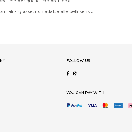
 sane che per quelle con problemi.
ormali a grasse, non adatte alle pelli sensibili.
NY
FOLLOW US
YOU CAN PAY WITH