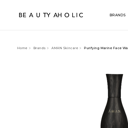
BRANDS
Home
Brands
AMAN Skincare
Purifying Marine Face W