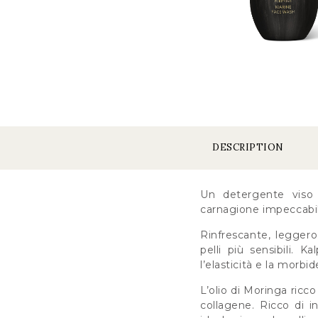
DESCRIPTION
Un detergente viso r
carnagione impeccabi
Rinfrescante, leggero
pelli più sensibili. 
l’elasticità e la morbid
L’olio di Moringa ricco 
collagene. Ricco di i