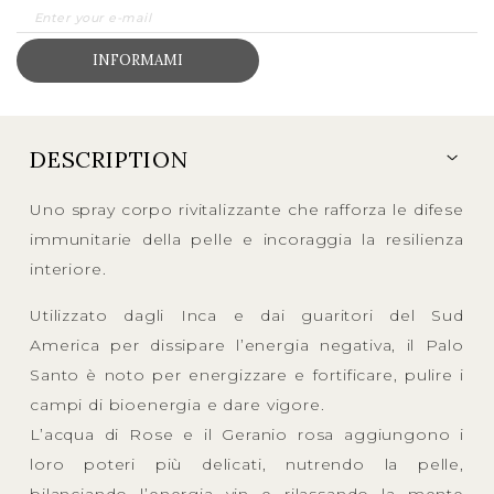
INFORMAMI
DESCRIPTION
Uno spray corpo rivitalizzante che rafforza le difese
immunitarie della pelle e incoraggia la resilienza
interiore.
Utilizzato dagli Inca e dai guaritori del Sud
America per dissipare l’energia negativa, il Palo
Santo è noto per energizzare e fortificare, pulire i
campi di bioenergia e dare vigore.
L’acqua di Rose e il Geranio rosa aggiungono i
loro poteri più delicati, nutrendo la pelle,
bilanciando l’energia yin e rilassando la mente