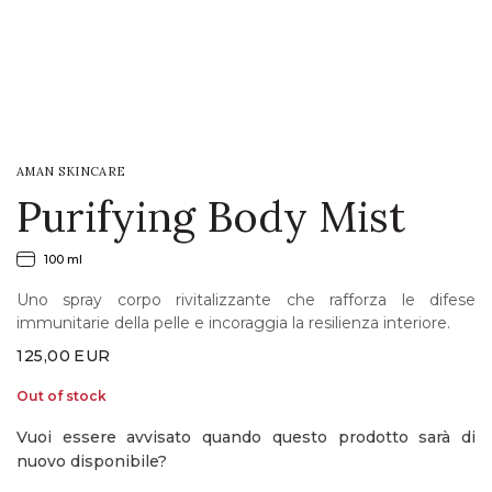
LOGIN
WISHLIST
AMAN SKINCARE
ENG
Purifying Body Mist
100 ml
Uno spray corpo rivitalizzante che rafforza le difese
immunitarie della pelle e incoraggia la resilienza interiore.
125,00
EUR
Out of stock
Vuoi essere avvisato quando questo prodotto sarà di
nuovo disponibile?