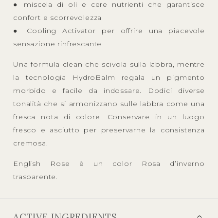
● miscela di oli e cere nutrienti che garantisce
confort e scorrevolezza
● Cooling Activator per offrire una piacevole
sensazione rinfrescante
Una formula clean che scivola sulla labbra, mentre
la tecnologia HydroBalm regala un pigmento
morbido e facile da indossare. Dodici diverse
tonalità che si armonizzano sulle labbra come una
fresca nota di colore. Conservare in un luogo
fresco e asciutto per preservarne la consistenza
cremosa.
English Rose è un color Rosa d’inverno
trasparente.
ACTIVE INGREDIENTS