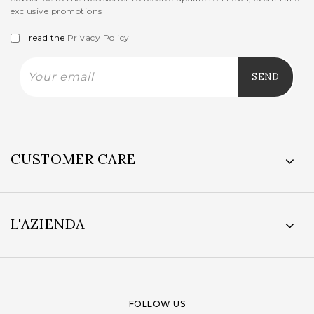
exclusive promotions
I read the
Privacy Policy
CUSTOMER CARE
L'AZIENDA
FOLLOW US