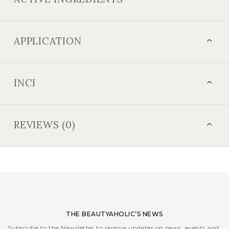
APPLICATION
INCI
REVIEWS (0)
THE BEAUTYAHOLIC’S NEWS
Subscribe to the Newsletter to receive updates on news, events and