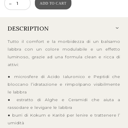
ADD TO CART
DESCRIPTION
Tutto il comfort e la morbidezza di un balsamo
labbra con un colore modulabile e un effetto
luminoso, grazie ad una formula clean e ricca di
attivi:
● microsfere di Acido Ialuronico e Peptidi che
bloccano l’idratazione e rimpolpano visibilmente
le labbra
● estratto di Alghe e Ceramidi che aiuta a
rassodare e levigare le labbra
● burri di Kokum e Karité per lenire e trattenere l’
umidità