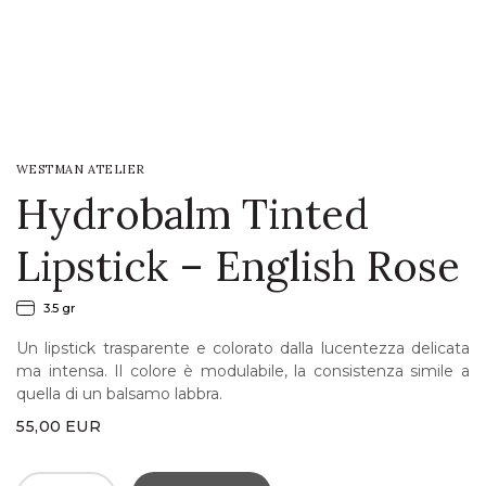
LOGIN
WISHLIST
WESTMAN ATELIER
ENG
Hydrobalm Tinted
Lipstick – English Rose
3.5 gr
Un lipstick trasparente e colorato dalla lucentezza delicata
ma intensa. Il colore è modulabile, la consistenza simile a
quella di un balsamo labbra.
55,00
EUR