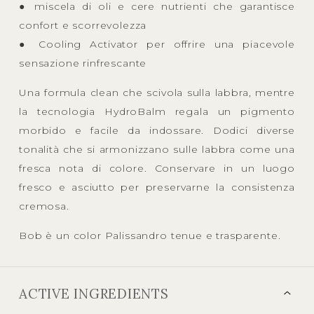
● miscela di oli e cere nutrienti che garantisce
confort e scorrevolezza
● Cooling Activator per offrire una piacevole
sensazione rinfrescante
Una formula clean che scivola sulla labbra, mentre
la tecnologia HydroBalm regala un pigmento
morbido e facile da indossare. Dodici diverse
tonalità che si armonizzano sulle labbra come una
fresca nota di colore. Conservare in un luogo
fresco e asciutto per preservarne la consistenza
cremosa.
Bob è un color Palissandro tenue e trasparente.
ACTIVE INGREDIENTS