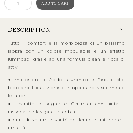
ADD TO CART
DESCRIPTION
Tutto il comfort e la morbidezza di un balsamo
labbra con un colore modulabile e un effetto
luminoso, grazie ad una formula clean e ricca di
attivi:
● microsfere di Acido Ialuronico e Peptidi che
bloccano l’idratazione e rimpolpano visibilmente
le labbra
● estratto di Alghe e Ceramidi che aiuta a
rassodare e levigare le labbra
● burri di Kokum e Karité per lenire e trattenere l’
umidità