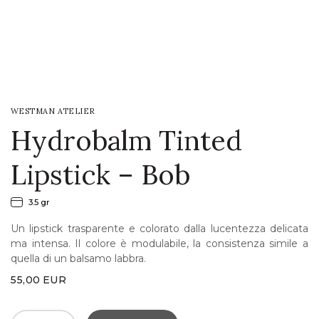
LOGIN
WISHLIST
WESTMAN ATELIER
ENG
Hydrobalm Tinted
Lipstick – Bob
3.5 gr
Un lipstick trasparente e colorato dalla lucentezza delicata
ma intensa. Il colore è modulabile, la consistenza simile a
quella di un balsamo labbra.
55,00
EUR