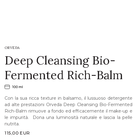
LOGIN
WISHLIST
ORVEDA
ENG
Deep Cleansing Bio-
Fermented Rich-Balm
100 ml
Con la sua ricca texture in balsamo, il lussuoso detergente
ad alte prestazioni Orveda Deep Cleansing Bio-Fermented
Rich-Balm rimuove a fondo ed efficacemente il make-up e
le impurità. Dona una luminosità naturale e lascia la pelle
nutrita.
115,00
EUR