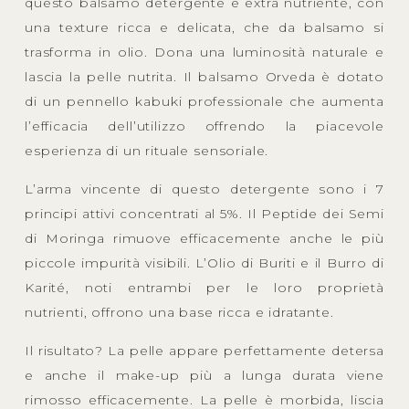
questo balsamo detergente è extra nutriente, con
una texture ricca e delicata, che da balsamo si
trasforma in olio. Dona una luminosità naturale e
lascia la pelle nutrita. Il balsamo Orveda è dotato
di un pennello kabuki professionale che aumenta
l’efficacia dell’utilizzo offrendo la piacevole
esperienza di un rituale sensoriale.
L’arma vincente di questo detergente sono i 7
principi attivi concentrati al 5%. Il Peptide dei Semi
di Moringa rimuove efficacemente anche le più
piccole impurità visibili. L’Olio di Buriti e il Burro di
Karité, noti entrambi per le loro proprietà
nutrienti, offrono una base ricca e idratante.
Il risultato? La pelle appare perfettamente detersa
e anche il make-up più a lunga durata viene
rimosso efficacemente. La pelle è morbida, liscia