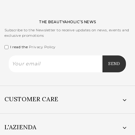
THE BEAUTYAHOLIC’S NEWS
Subscribe to the Newsletter to receive updates on news, events and
exclusive promotions
I read the
Privacy Policy
CUSTOMER CARE
L'AZIENDA