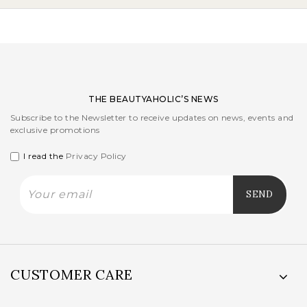
THE BEAUTYAHOLIC’S NEWS
Subscribe to the Newsletter to receive updates on news, events and
exclusive promotions
I read the
Privacy Policy
CUSTOMER CARE