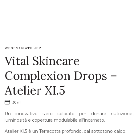
LOGIN
WISHLIST
WESTMAN ATELIER
ENG
Vital Skincare
Complexion Drops –
Atelier XI.5
30 ml
Un innovativo siero colorato per donare nutrizione,
luminosità e copertura modulabile all’incarnato.
Atelier XI.5 è un Terracotta profondo, dal sottotono caldo.