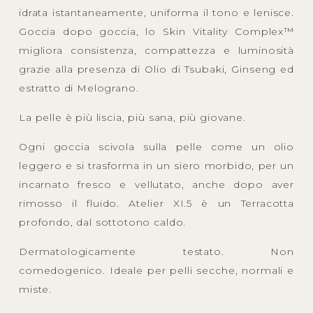
idrata istantaneamente, uniforma il tono e lenisce.
Goccia dopo goccia, lo Skin Vitality Complex™
migliora consistenza, compattezza e luminosità
grazie alla presenza di Olio di Tsubaki, Ginseng ed
estratto di Melograno.
La pelle è più liscia, più sana, più giovane.
Ogni goccia scivola sulla pelle come un olio
leggero e si trasforma in un siero morbido, per un
incarnato fresco e vellutato, anche dopo aver
rimosso il fluido. Atelier XI.5 è un Terracotta
profondo, dal sottotono caldo.
Dermatologicamente testato. Non
comedogenico. Ideale per pelli secche, normali e
miste.