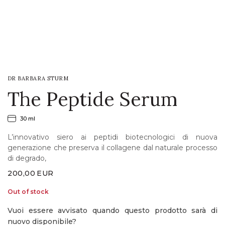
LOGIN
WISHLIST
DR BARBARA STURM
ENG
The Peptide Serum
30 ml
L’innovativo siero ai peptidi biotecnologici di nuova
generazione che preserva il collagene dal naturale processo
di degrado,
200,00
EUR
Out of stock
Vuoi essere avvisato quando questo prodotto sarà di
nuovo disponibile?