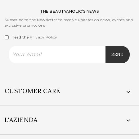
THE BEAUTYAHOLIC’S NEWS
Subscribe to the Newsletter to receive updates on news, events and
exclusive promotions
I read the
Privacy Policy
CUSTOMER CARE
L'AZIENDA