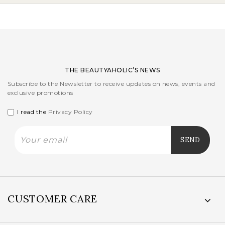
THE BEAUTYAHOLIC’S NEWS
Subscribe to the Newsletter to receive updates on news, events and
exclusive promotions
I read the
Privacy Policy
CUSTOMER CARE