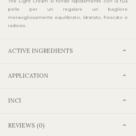
The Light Cream si fonde rapidamente con la tua
pelle per un regalare un bagliore
meravigliosamente equilibrato, idratato, frescato e
radioso.
ACTIVE INGREDIENTS
APPLICATION
INCI
REVIEWS (0)