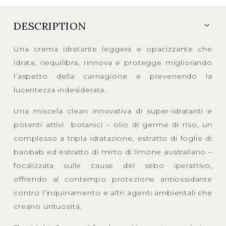
DESCRIPTION
Una crema idratante leggera e opacizzante che
idrata, riequilibra, rinnova e protegge migliorando
l’aspetto della carnagione e prevenendo la
lucentezza indesiderata.
Una miscela clean innovativa di super-idratanti e
potenti attivi botanici – olio di germe di riso, un
complesso a tripla idratazione, estratto di foglie di
baobab ed estratto di mirto di limone australiano –
focalizzata sulle cause del sebo iperattivo,
offrendo al contempo protezione antiossidante
contro l’inquinamento e altri agenti ambientali che
creano untuosità.