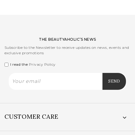
THE BEAUTYAHOLIC’S NEWS
Subscribe to the Newsletter to receive updates on news, events and
exclusive promotions
I read the
Privacy Policy
CUSTOMER CARE