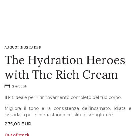
LOGIN
WISHLIST
AUGUSTINUS BADER
ENG
The Hydration Heroes
with The Rich Cream
2 articoli
Il kit ideale per il rinnovamento completo del tuo corpo.
Migliora il tono e la consistenza dell’incarnato. Idrata e
rassoda la pelle contrastando cellulite e smagliature.
275,00
EUR
Out of stock