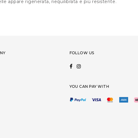
lle appare rigenerata, riequilibrata e più resistente.
NY
FOLLOW US
YOU CAN PAY WITH