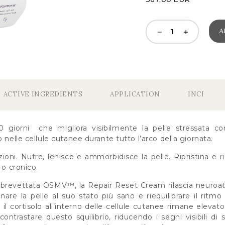
A
ACTIVE INGREDIENTS
APPLICATION
INCI
 giorni che migliora visibilmente la pelle stressata con
 nelle cellule cutanee durante tutto l’arco della giornata.
azioni. Nutre, lenisce e ammorbidisce la pelle. Ripristina e ri
 o cronico.
a brevettata OSMV™, la Repair Reset Cream rilascia neuroatti
inare la pelle al suo stato più sano e riequilibrare il ritmo
, il cortisolo all’interno delle cellule cutanee rimane elevato.
a contrastare questo squilibrio, riducendo i segni visibili di 