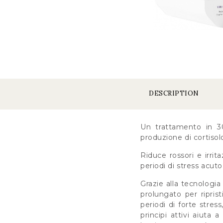
DESCRIPTION
Un trattamento in 30
produzione di cortisolo
Riduce rossori e irrit
periodi di stress acuto
Grazie alla tecnologi
prolungato per riprist
periodi di forte stress
principi attivi aiuta 