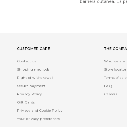
barriera cutanea. La pe
CUSTOMER CARE
THE COMPA
Contact us
Who we are
Shipping methods
Store locator
Right of withdrawal
Terms of sale
Secure payment
FAQ
Privacy Policy
Careers
Gift Cards
Privacy and Cookie Policy
Your privacy preferences