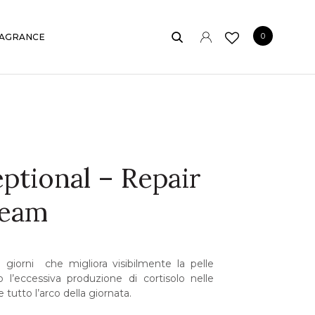
0
AGRANCE
ptional – Repair
ream
giorni che migliora visibilmente la pelle
o l’eccessiva produzione di cortisolo nelle
 tutto l’arco della giornata.