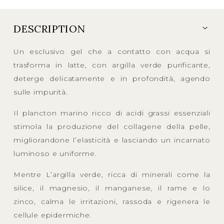
DESCRIPTION
Un esclusivo gel che a contatto con acqua si
trasforma in latte, con argilla verde purificante,
deterge delicatamente e in profondità, agendo
sulle impurità.
Il plancton marino ricco di acidi grassi essenziali
stimola la produzione del collagene della pelle,
migliorandone l’elasticità e lasciando un incarnato
luminoso e uniforme.
Mentre L’argilla verde, ricca di minerali come la
silice, il magnesio, il manganese, il rame e lo
zinco, calma le irritazioni, rassoda e rigenera le
cellule epidermiche.