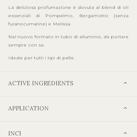
La deliziosa profumazione è dovuta al blend di oli
essenziali di Pompelmo, Bergamotto (senza
furanocumarine) e Melissa.
Nel nuovo formato in tubo di alluminio, da portare
sempre con se.
Ideale per tutti i tipi di pelle.
ACTIVE INGREDIENTS
APPLICATION
INCI