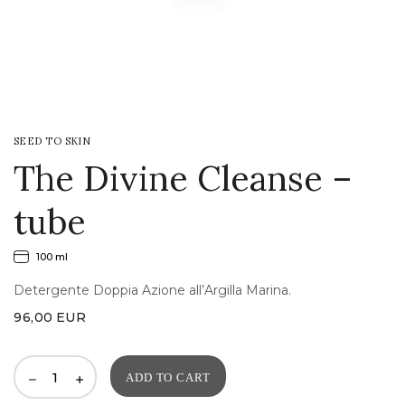
LOGIN
WISHLIST
SEED TO SKIN
ENG
The Divine Cleanse –
tube
100 ml
Detergente Doppia Azione all’Argilla Marina.
96,00
EUR
ADD TO CART