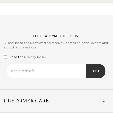
THE BEAUTYAHOLIC’S NEWS
Subscribe to the Newsletter to receive updates on news, events and
exclusive promotions
I read the
Privacy Policy
CUSTOMER CARE