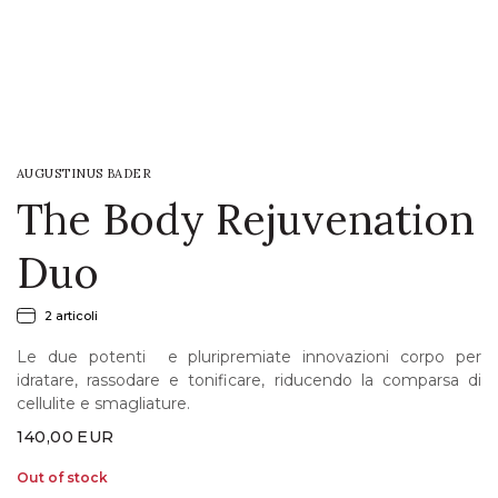
LOGIN
WISHLIST
AUGUSTINUS BADER
ENG
The Body Rejuvenation
Duo
2 articoli
Le due potenti e pluripremiate innovazioni corpo per
idratare, rassodare e tonificare, riducendo la comparsa di
cellulite e smagliature.
140,00
EUR
Out of stock