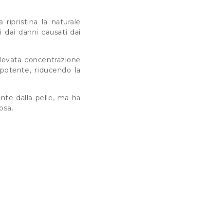
ripristina la naturale
 dai danni causati dai
elevata concentrazione
 potente, riducendo la
nte dalla pelle, ma ha
osa.