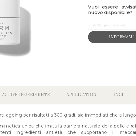
Vuoi essere avvis
nuovo disponibile?
INFORMAMI
ACTIVE INGREDIENTS
APPLICATION
INCI
-ageing per risultati a 360 gradi, sia immediati che a lung
metica unica che imita la barriera naturale della pelle e raf
enti ingredienti antietà che supportano il meccan