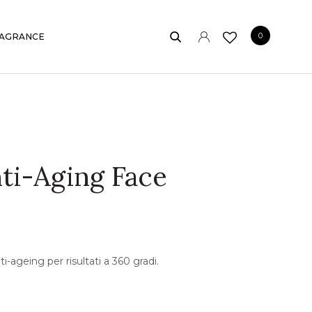
0
AGRANCE
ti-Aging Face
-ageing per risultati a 360 gradi.