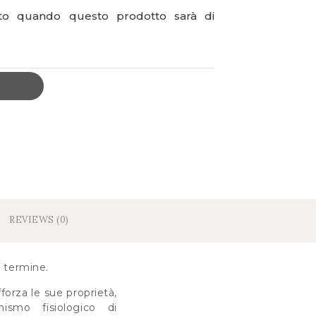
ato quando questo prodotto sarà di
REVIEWS (0)
o termine.
forza le sue proprietà,
ismo fisiologico di