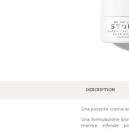
DESCRIPTION
Una potente crema anti
Una formulazione biomi
mentre infonde pot