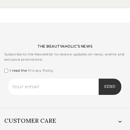
THE BEAUTYAHOLIC’S NEWS
Subscribe to the Newsletter to receive updates on news, events and
exclusive promotions
I read the
Privacy Policy
CUSTOMER CARE