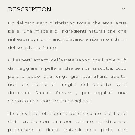
DESCRIPTION
Un delicato siero di ripristino totale che ama la tua
pelle. Una miscela di ingredienti naturali che che
rinfrescano, illuminano, idratano e riparano i danni
del sole, tutto l’anno.
Gli esperti amanti dell’estate sanno che il sole può
danneggiare la pelle, anche se non si scotta. Ecco
perché dopo una lunga giornata all’aria aperta,
non c’è niente di meglio del delicato siero
doposole Sunset Serum , per regalarti una
sensazione di comfort meravigliosa.
Il sollievo perfetto per la pelle secca o che tira, è
stato creato con cura per calmare, ripristinare e
potenziare le difese naturali della pelle, con