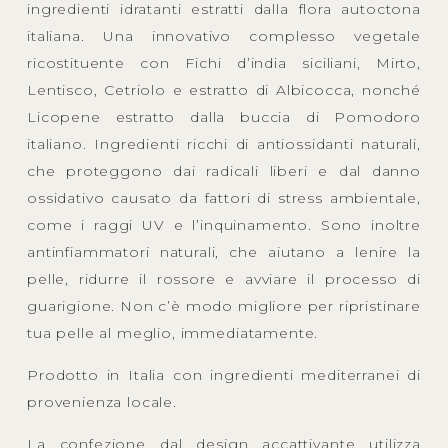
ingredienti idratanti estratti dalla flora autoctona
italiana. Una innovativo complesso vegetale
ricostituente con Fichi d’india siciliani, Mirto,
Lentisco, Cetriolo e estratto di Albicocca, nonché
Licopene estratto dalla buccia di Pomodoro
italiano. Ingredienti ricchi di antiossidanti naturali,
che proteggono dai radicali liberi e dal danno
ossidativo causato da fattori di stress ambientale,
come i raggi UV e l’inquinamento. Sono inoltre
antinfiammatori naturali, che aiutano a lenire la
pelle, ridurre il rossore e avviare il processo di
guarigione. Non c’è modo migliore per ripristinare
tua pelle al meglio, immediatamente.
Prodotto in Italia con ingredienti mediterranei di
provenienza locale.
La confezione dal design accattivante utilizza