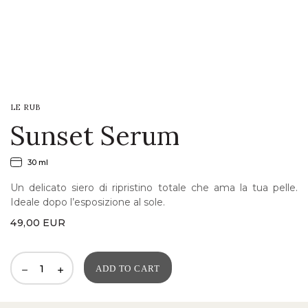
LOGIN
WISHLIST
LE RUB
ENG
Sunset Serum
30 ml
Un delicato siero di ripristino totale che ama la tua pelle.
Ideale dopo l’esposizione al sole.
49,00
EUR
ADD TO CART