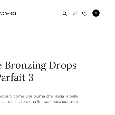
0
AGRANCE
e Bronzing Drops
Parfait 3
leggero come una piuma che lascia la pelle
aciato dal sole e una finitura opaca idratante