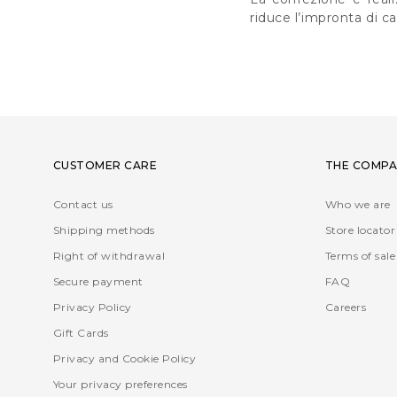
riduce l’impronta di c
CUSTOMER CARE
THE COMPA
Contact us
Who we are
Shipping methods
Store locator
Right of withdrawal
Terms of sale
Secure payment
FAQ
Privacy Policy
Careers
Gift Cards
Privacy and Cookie Policy
Your privacy preferences