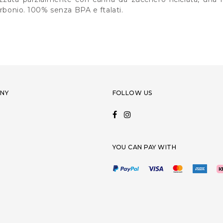
arbonio. 100% senza BPA e ftalati.
NY
FOLLOW US
YOU CAN PAY WITH