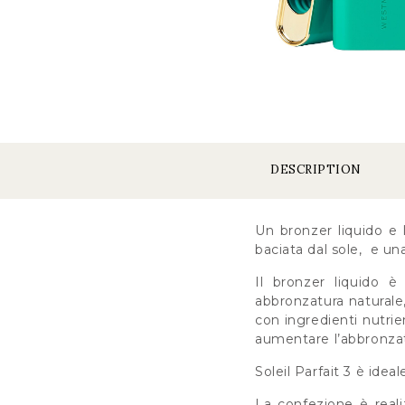
DESCRIPTION
Un bronzer liquido e
baciata dal sole, e una
Il bronzer liquido 
abbronzatura naturale
con ingredienti nutrie
aumentare l’abbronzatu
Soleil Parfait 3 è ideal
La confezione è reali