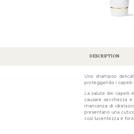
DESCRIPTION
Uno shampoo delicato c
proteggendo i capelli 
La salute dei capelli 
causare secchezza e op
mancanza di idratazion
presentano una cuticol
così lucentezza e forz