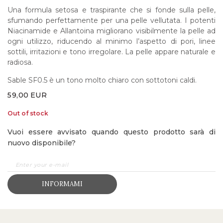
Una formula setosa e traspirante che si fonde sulla pelle,
sfumando perfettamente per una pelle vellutata. I potenti
Niacinamide e Allantoina migliorano visibilmente la pelle ad
ogni utilizzo, riducendo al minimo l’aspetto di pori, linee
sottili, irritazioni e tono irregolare. La pelle appare naturale e
radiosa.
Sable SF0.5 è un tono molto chiaro con sottotoni caldi.
59,00
EUR
Out of stock
Vuoi essere avvisato quando questo prodotto sarà di
nuovo disponibile?
INFORMAMI