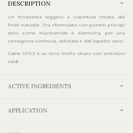
DESCRIPTION
Un fondotinta leggero a copertura media, dal
finish naturale. Ora riformulato con potenti principi
attivi come Niacinamide e Allantoina, per una
carnagione luminosa, vellutata e dall’aspetto sano.
Sable SF0.5 è un tono molto chiaro con sottotoni
caldi.
ACTIVE INGREDIENTS
APPLICATION