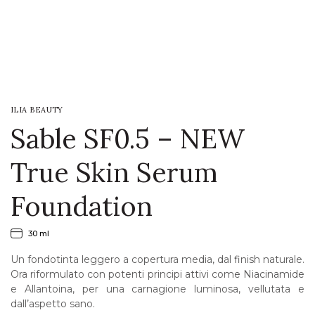
LOGIN
WISHLIST
ILIA BEAUTY
ENG
Sable SF0.5 – NEW
True Skin Serum
Foundation
30 ml
Un fondotinta leggero a copertura media, dal finish naturale.
Ora riformulato con potenti principi attivi come Niacinamide
e Allantoina, per una carnagione luminosa, vellutata e
dall’aspetto sano.