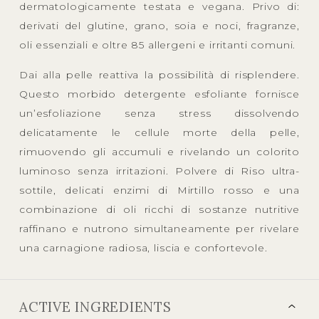
dermatologicamente testata e vegana. Privo di:
derivati del glutine, grano, soia e noci, fragranze,
oli essenziali e oltre 85 allergeni e irritanti comuni.
Dai alla pelle reattiva la possibilità di risplendere.
Questo morbido detergente esfoliante fornisce
un’esfoliazione senza stress dissolvendo
delicatamente le cellule morte della pelle,
rimuovendo gli accumuli e rivelando un colorito
luminoso senza irritazioni. Polvere di Riso ultra-
sottile, delicati enzimi di Mirtillo rosso e una
combinazione di oli ricchi di sostanze nutritive
raffinano e nutrono simultaneamente per rivelare
una carnagione radiosa, liscia e confortevole.
ACTIVE INGREDIENTS