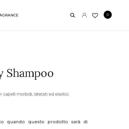
0
AGRANCE
y Shampoo
apelli morbidi, idratati ed elastici.
ato quando questo prodotto sarà di