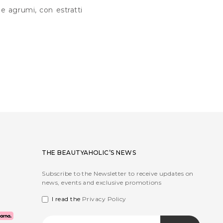
 e agrumi, con estratti
THE BEAUTYAHOLIC’S NEWS
Subscribe to the Newsletter to receive updates on
news, events and exclusive promotions
I read the
Privacy Policy