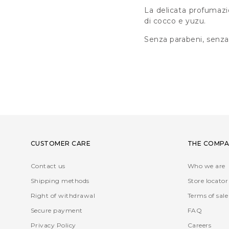
La delicata profumazio
di cocco e yuzu.
Senza parabeni, senza
CUSTOMER CARE
THE COMPA
Contact us
Who we are
Shipping methods
Store locator
Right of withdrawal
Terms of sale
Secure payment
FAQ
Privacy Policy
Careers