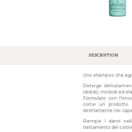
DESCRIPTION
Uno shampoo che agisce
Deterge delicatament
idratati, morbidi ed ela
Formulato con l’inno
come un prodotto d
direttamente nei capel
Riempie i danni nell
trattamento del color