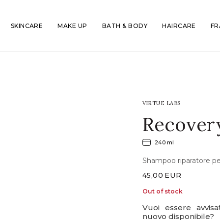
SKINCARE
MAKE UP
BATH & BODY
HAIRCARE
FR
VIRTUE LABS
Recover
240 ml
Shampoo riparatore per c
45,00
EUR
Out of stock
Vuoi essere avvis
nuovo disponibile?