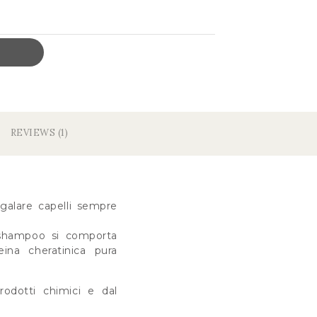
REVIEWS (1)
galare capelli sempre
o shampoo si comporta
na cheratinica pura
rodotti chimici e dal