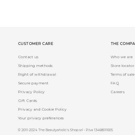
CUSTOMER CARE
THE COMPA
Contact us
Who we are
Shipping methods
Store locator
Right of withdrawal
Terms of sale
Secure payment
FAQ
Privacy Policy
Careers
Gift Cards
Privacy and Cookie Policy
Your privacy preferences
© 2011-2024 The Beautyaholic's Shop srl - P.Iva 13468011005