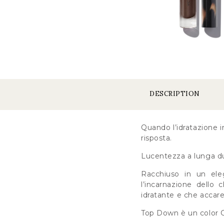
DESCRIPTION
Quando l’idratazione i
risposta.
Lucentezza a lunga dur
Racchiuso in un ele
l’incarnazione dello 
idratante e che accare
Top Down è un color C