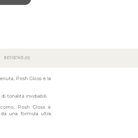
REVIEWS (0)
tenuta, Posh Gloss è la
 tonalità invidiabili.
 corno, Posh Gloss è
e da una formula ultra