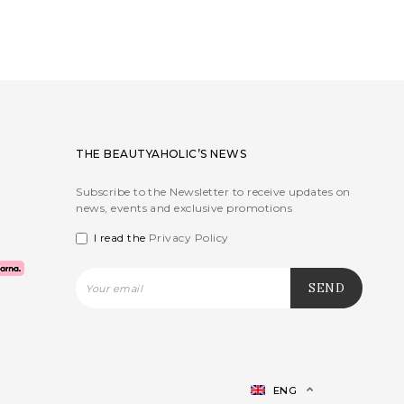
THE BEAUTYAHOLIC’S NEWS
Subscribe to the Newsletter to receive updates on
news, events and exclusive promotions
I read the
Privacy Policy
ENG