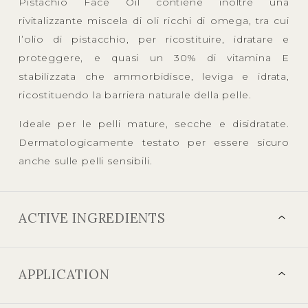
Pistachio Face Oil contiene inoltre una
rivitalizzante miscela di oli ricchi di omega, tra cui
l’olio di pistacchio, per ricostituire, idratare e
proteggere, e quasi un 30% di vitamina E
stabilizzata che ammorbidisce, leviga e idrata,
ricostituendo la barriera naturale della pelle.
Ideale per le pelli mature, secche e disidratate.
Dermatologicamente testato per essere sicuro
anche sulle pelli sensibili.
ACTIVE INGREDIENTS
APPLICATION