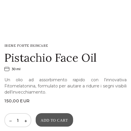
LOGIN
WISHLIST
IRENE FORTE SKINCARE
ENG
Pistachio Face Oil
30 ml
Un olio ad assorbimento rapido con l’innovativa
Fitomelatonina, formulato per aiutare a ridurre i segni visibili
dell’invecchiamento.
150,00
EUR
ADD TO CART