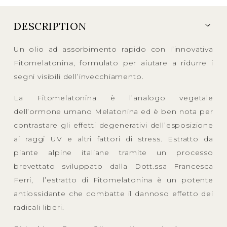
DESCRIPTION
Un olio ad assorbimento rapido con l’innovativa
Fitomelatonina, formulato per aiutare a ridurre i
segni visibili dell’invecchiamento.
La Fitomelatonina è l’analogo vegetale
dell’ormone umano Melatonina ed è ben nota per
contrastare gli effetti degenerativi dell’esposizione
ai raggi UV e altri fattori di stress. Estratto da
piante alpine italiane tramite un processo
brevettato sviluppato dalla Dott.ssa Francesca
Ferri, l’estratto di Fitomelatonina è un potente
antiossidante che combatte il dannoso effetto dei
radicali liberi.