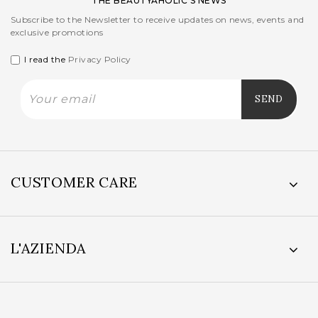
THE BEAUTYAHOLIC’S NEWS
Subscribe to the Newsletter to receive updates on news, events and
exclusive promotions
I read the
Privacy Policy
CUSTOMER CARE
L'AZIENDA