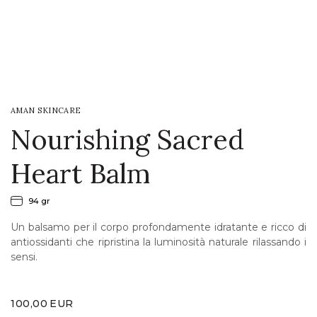
LOGIN
WISHLIST
AMAN SKINCARE
ENG
Nourishing Sacred
Heart Balm
94 gr
Un balsamo per il corpo profondamente idratante e ricco di
antiossidanti che ripristina la luminosità naturale rilassando i
sensi.
100,00
EUR