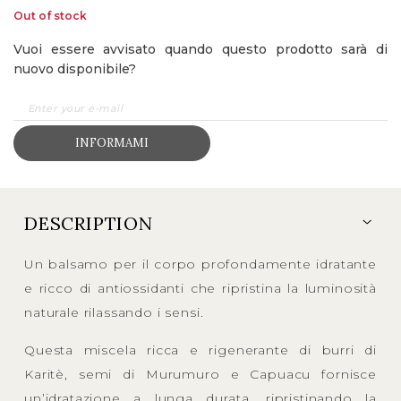
Out of stock
Vuoi essere avvisato quando questo prodotto sarà di
nuovo disponibile?
INFORMAMI
DESCRIPTION
Un balsamo per il corpo profondamente idratante
e ricco di antiossidanti che ripristina la luminosità
naturale rilassando i sensi.
Questa miscela ricca e rigenerante di burri di
Karitè, semi di Murumuro e Capuacu fornisce
un’idratazione a lunga durata, ripristinando la