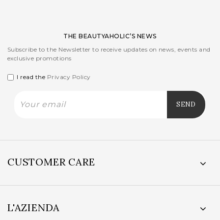
THE BEAUTYAHOLIC’S NEWS
Subscribe to the Newsletter to receive updates on news, events and
exclusive promotions
I read the
Privacy Policy
CUSTOMER CARE
L'AZIENDA