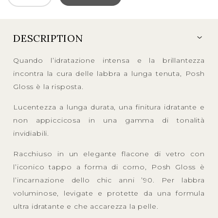
DESCRIPTION
Quando l’idratazione intensa e la brillantezza
incontra la cura delle labbra a lunga tenuta, Posh
Gloss è la risposta.
Lucentezza a lunga durata, una finitura idratante e
non appiccicosa in una gamma di tonalità
invidiabili.
Racchiuso in un elegante flacone di vetro con
l’iconico tappo a forma di corno, Posh Gloss è
l’incarnazione dello chic anni ’90. Per labbra
voluminose, levigate e protette da una formula
ultra idratante e che accarezza la pelle.