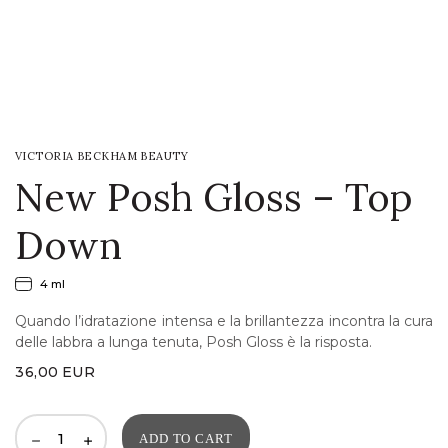
LOGIN
WISHLIST
VICTORIA BECKHAM BEAUTY
ENG
New Posh Gloss – Top
Down
4 ml
Quando l’idratazione intensa e la brillantezza incontra la cura
delle labbra a lunga tenuta, Posh Gloss è la risposta.
36,00
EUR
ADD TO CART