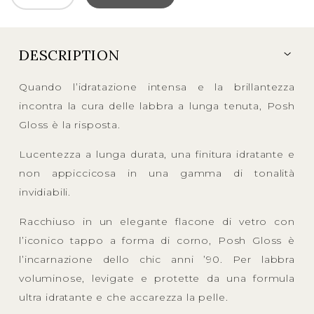
DESCRIPTION
Quando l’idratazione intensa e la brillantezza
incontra la cura delle labbra a lunga tenuta, Posh
Gloss è la risposta.
Lucentezza a lunga durata, una finitura idratante e
non appiccicosa in una gamma di tonalità
invidiabili.
Racchiuso in un elegante flacone di vetro con
l’iconico tappo a forma di corno, Posh Gloss è
l’incarnazione dello chic anni ’90. Per labbra
voluminose, levigate e protette da una formula
ultra idratante e che accarezza la pelle.