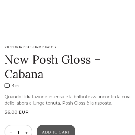
LOGIN
WISHLIST
VICTORIA BECKHAM BEAUTY
ENG
New Posh Gloss –
Cabana
4 ml
Quando l’idratazione intensa e la brillantezza incontra la cura
delle labbra a lunga tenuta, Posh Gloss è la risposta.
36,00
EUR
ADD TO CART