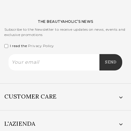
THE BEAUTYAHOLIC’S NEWS
Subscribe to the Newsletter to receive updates on news, events and
exclusive promotions
I read the
Privacy Policy
CUSTOMER CARE
L'AZIENDA