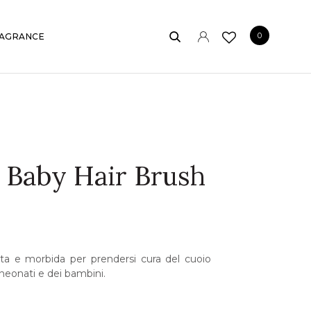
0
AGRANCE
 Baby Hair Brush
ata e morbida per prendersi cura del cuoio
 neonati e dei bambini.