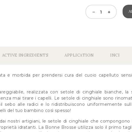
A
ACTIVE INGREDIENTS
APPLICATION
INCI
ata e morbida per prendersi cura del cuoio capelluto sensi
ggiabile, realizzata con setole di cinghiale bianche, la 
enza mai tirare i capelli. Le setole di cinghiale sono rinomat
 il sebo alle radici e lo ridistribuiscono uniformemente su
pelli del tuo bambino così spesso!
dai nostri artigiani, le setole di cinghiale che compongono
oprietà idratanti. La Bonne Brosse utilizza solo il primo tagli