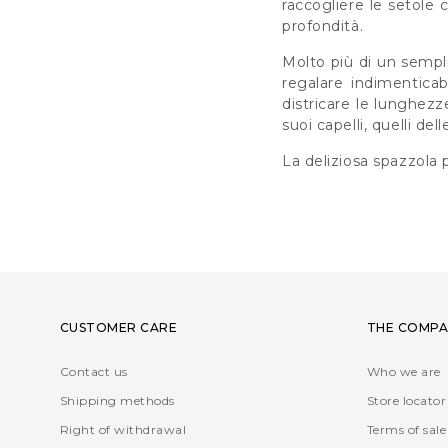
raccogliere le setole 
profondità.
Molto più di un sempl
regalare indimenticab
districare le lunghezz
suoi capelli, quelli de
La deliziosa spazzola p
CUSTOMER CARE
THE COMPA
Contact us
Who we are
Shipping methods
Store locator
Right of withdrawal
Terms of sale