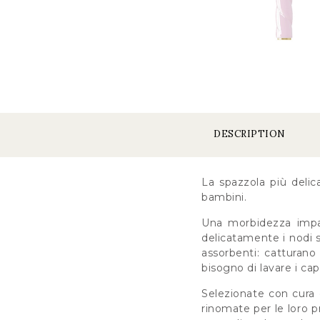
DESCRIPTION
La spazzola più delic
bambini.
Una morbidezza impare
delicatamente i nodi s
assorbenti: catturano
bisogno di lavare i ca
Selezionate con cura 
rinomate per le loro pr