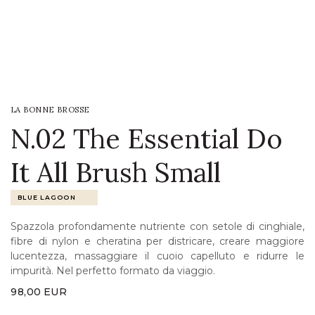
LOGIN
WISHLIST
LA BONNE BROSSE
ENG
N.02 The Essential Do
It All Brush Small
BLUE LAGOON
Spazzola profondamente nutriente con setole di cinghiale,
fibre di nylon e cheratina per districare, creare maggiore
lucentezza, massaggiare il cuoio capelluto e ridurre le
impurità. Nel perfetto formato da viaggio.
98,00
EUR