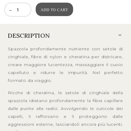
ADD TO CART
DESCRIPTION
Spazzola profondamente nutriente con setole di
cinghiale, fibre di nylon e cheratina per districare,
creare maggiore lucentezza, massaggiare il cuoio
capelluto e ridurre le impurità. Nel perfetto
formato da viaggio.
Ricche di cheratina, le setole di cinghiale della
spazzola idratano profondamente la fibra capillare
dalle punte alle radici. Avvolgendo le cuticole dei
capelli, li rafforzano e li proteggono dalle
aggressioni esterne, lasciandoli ancora più lucenti.