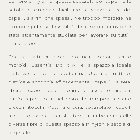
Le fibre di nylon di questa spazzola per capelli e le
setole di cinghiale facilitano la spazzolatura dei
capelli, sia fini che spessi. Né troppo morbide né
troppo rigide, la flessibilità delle setole di nylon è
stata attentamente studiata per lavorare su tutti i
tipi di capelli.
Che si tratti di capelli normali, spessi, lisci o
morbidi, Essential Do It All è la spazzola ideale
nella vostra routine quotidiana. Usata al mattino,
districa e acconcia efficacemente i capelli. La sera,
libera i capelli dalle impurità e lascia respirare il
cuoio capelluto. E nel resto del tempo? Bastano
piccoli ritocchi! Mattina o sera, spazzolate i capelli
asciutti o bagnati per sfruttare tutti i benefici delle
diverse fibre di questa spazzola in nylon e setola di
cinghiale.