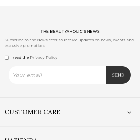
THE BEAUTYAHOLIC’S NEWS
Subscribe to the Newsletter to receive updates on news, events and
exclusive promotions
I read the
Privacy Policy
CUSTOMER CARE