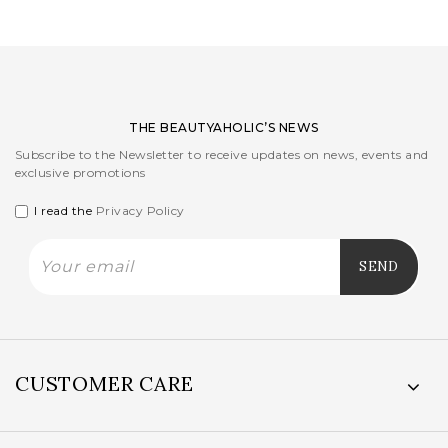
THE BEAUTYAHOLIC’S NEWS
Subscribe to the Newsletter to receive updates on news, events and
exclusive promotions
I read the
Privacy Policy
CUSTOMER CARE