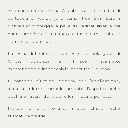
Arricchito con vitamina C stabilizzata e estratto di
corteccia di Albizia julibrissina, True Skin Serum
Concealer protegge la pelle dai radicali liberi e dai
danni ambientali, aiutando a rassodare, lenire e
nutrire l’epidermide.
La resina di Lentisco, che cresce sull’isola greca di
Chios, opacizza e rifinisce l’incarnato,
mantenendolo impeccabile per tutto il giorno.
Il comodo piumino leggero per l’applicazione,
aiuta a ridurre immediatamente l’aspetto delle
occhiaie, lasciando la pelle luminosa e perfetta.
Mallow è una tonalità molto chiara, dalle
sfumature fredde.