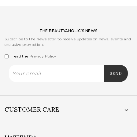
THE BEAUTYAHOLIC’S NEWS
Subscribe to the Newsletter to receive updates on news, events and
exclusive promotions
I read the
Privacy Policy
CUSTOMER CARE