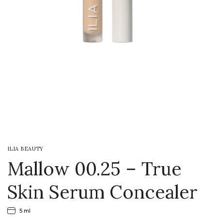
LOGIN
WISHLIST
ENG
ILIA BEAUTY
Mallow 00.25 – True
Skin Serum Concealer
5 ml