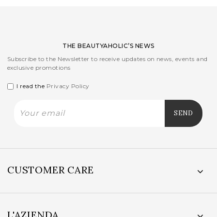
THE BEAUTYAHOLIC’S NEWS
Subscribe to the Newsletter to receive updates on news, events and
exclusive promotions
I read the
Privacy Policy
CUSTOMER CARE
L'AZIENDA