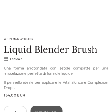
LOGIN
WISHLIST
WESTMAN ATELIER
ENG
Liquid Blender Brush
1 articolo
Una forma arrotondata con setole compatte per una
miscelazione perfetta di formule liquide.
Il pennello ideale per applicare le Vital Skincare Complexion
Drops.
134,00
EUR
ADD TO CART