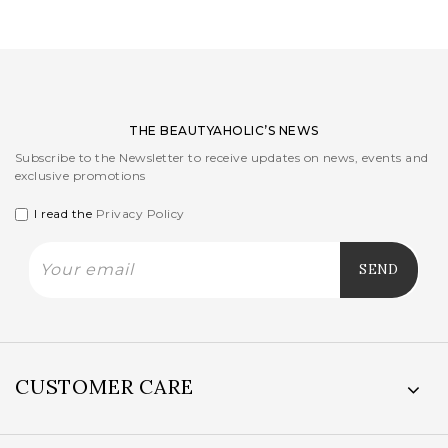
THE BEAUTYAHOLIC’S NEWS
Subscribe to the Newsletter to receive updates on news, events and
exclusive promotions
I read the
Privacy Policy
CUSTOMER CARE