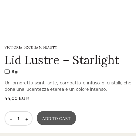
LOGIN
WISHLIST
VICTORIA BECKHAM BEAUTY
ENG
Lid Lustre – Starlight
5 gr
Un ombretto scintillante, compatto e infuso di cristalli, che
dona una lucentezza eterea e un colore intenso.
44,00
EUR
ADD TO CART