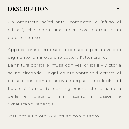
DESCRIPTION
Un ombretto scintillante, compatto e infuso di
cristalli, che dona una lucentezza eterea e un
colore intenso.
Applicazione cremosa e modulabile per un velo di
pigmento luminoso che cattura l’attenzione.
La finitura dorata è infusa con veri cristalli – Victoria
se ne circonda – ogni colore vanta veri estratti di
cristallo per donare nuova energia al tuo look. Lid
Lustre è formulato con ingredienti che amano la
pelle e idratano, minimizzano i rossori e
rivitalizzano l’energia.
Starlight è un oro 24k infuso con diaspro.