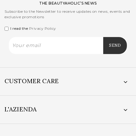
THE BEAUTYAHOLIC’S NEWS
Subscribe to the Newsletter to receive updates on news, events and
exclusive promotions
I read the
Privacy Policy
CUSTOMER CARE
L'AZIENDA