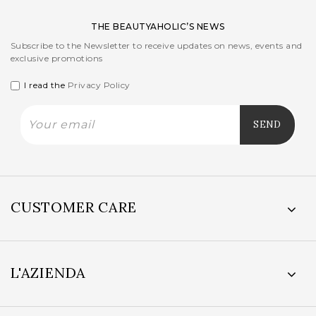
THE BEAUTYAHOLIC’S NEWS
Subscribe to the Newsletter to receive updates on news, events and
exclusive promotions
I read the
Privacy Policy
CUSTOMER CARE
L'AZIENDA