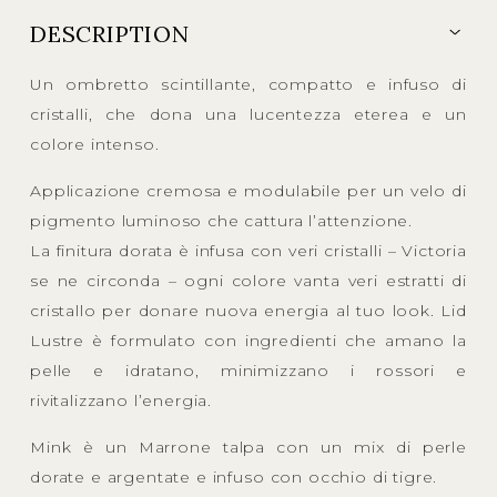
DESCRIPTION
Un ombretto scintillante, compatto e infuso di
cristalli, che dona una lucentezza eterea e un
colore intenso.
Applicazione cremosa e modulabile per un velo di
pigmento luminoso che cattura l’attenzione.
La finitura dorata è infusa con veri cristalli – Victoria
se ne circonda – ogni colore vanta veri estratti di
cristallo per donare nuova energia al tuo look. Lid
Lustre è formulato con ingredienti che amano la
pelle e idratano, minimizzano i rossori e
rivitalizzano l’energia.
Mink è un Marrone talpa con un mix di perle
dorate e argentate e infuso con occhio di tigre.